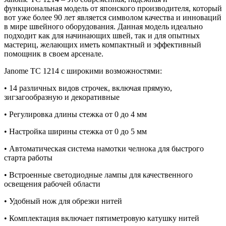
функциональная модель от японского производителя, который
вот уже более 90 лет является символом качества и инноваций
в мире швейного оборудования. Данная модель идеально
подходит как для начинающих швей, так и для опытных
мастериц, желающих иметь компактный и эффективный
помощник в своем арсенале.
Janome TC 1214 с широкими возможностями:
• 14 различных видов строчек, включая прямую,
зигзагообразную и декоративные
• Регулировка длины стежка от 0 до 4 мм
• Настройка ширины стежка от 0 до 5 мм
• Автоматическая система намотки челнока для быстрого
старта работы
• Встроенные светодиодные лампы для качественного
освещения рабочей области
• Удобный нож для обрезки нитей
• Комплектация включает пятиметровую катушку нитей