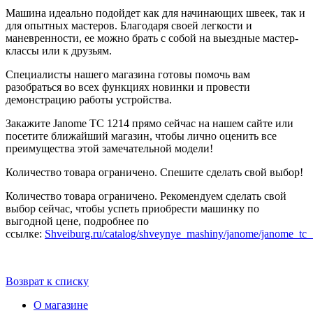
Машина идеально подойдет как для начинающих швеек, так и
для опытных мастеров. Благодаря своей легкости и
маневренности, ее можно брать с собой на выездные мастер-
классы или к друзьям.
Специалисты нашего магазина готовы помочь вам
разобраться во всех функциях новинки и провести
демонстрацию работы устройства.
Закажите Janome TC 1214 прямо сейчас на нашем сайте или
посетите ближайший магазин, чтобы лично оценить все
преимущества этой замечательной модели!
Количество товара ограничено. Спешите сделать свой выбор!
Количество товара ограничено. Рекомендуем сделать свой
выбор сейчас, чтобы успеть приобрести машинку по
выгодной цене, подробнее по
ссылке:
Shveiburg.ru/catalog/shveynye_mashiny/janome/janome_tc
Возврат к списку
О магазине