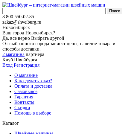
8 800 550-02-85
zakaz@shveiburg.ru
Новосибирск
Ваш город
Новосибирск
?
Да, все верно
Выбрать другой
От выбранного города зависят цены, наличие товара и
способы доставки.
2 магазина
партнера
Клуб Швейбурга
Вход
Регистрация
О магазине
Как сделать заказ?
Оплата и доставка
Самовывоз
Гарантия
Контакты
Скидки
Помощь в выборе
Каталог
Швейные машины