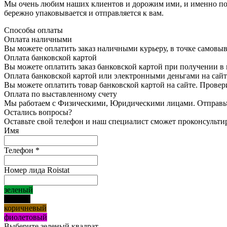
Мы очень любим наших клиентов и дорожим ими, и именно поэт
бережно упаковывается и отправляется к вам.
Способы оплаты
Оплата наличными
Вы можете оплатить заказ наличными курьеру, в точке самовыв
Оплата банковской картой
Вы можете оплатить заказ банковской картой при получении в 
Оплата банковской картой или электронными деньгами на сайт
Вы можете оплатить товар банковской картой на сайте. Провери
Оплата по выставленному счету
Мы работаем с Физическими, Юридическими лицами. Отправь
Остались вопросы?
Оставьте свой телефон и наш специалист сможет проконсультир
Имя
Телефон
*
Номер лида Roistat
зеленый
черный
коричневый
фиолетовый
Выберите зеленый квадрат