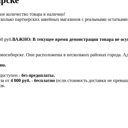
рске
ное количество товара в наличии!
несколько партнерских швейных магазинов с реальными остатками
50 руб.
ВАЖНО: В текущее время демонстрация товара не осущ
Новосибирске. Они расположены в нескольких районах города. А
но.
доступен -
без предоплаты.
за от
4 000 руб. - бесплатно
(если стоимость доставки не превыша
ов.