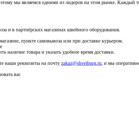
ому мы являемся одними из лидеров на этом рынке. Каждый тов
оза и в партнёрских магазинах швейного оборудования.
магазине, пункте самовывоза или при доставке курьером.
е
ть наличие товара и указать удобное время доставки.
те ваши реквизиты на почту
zakaz@shveiburg.ru
, и мы оперативн
овать вас