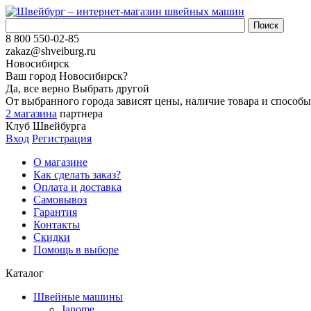
8 800 550-02-85
zakaz@shveiburg.ru
Новосибирск
Ваш город
Новосибирск
?
Да, все верно
Выбрать другой
От выбранного города зависят цены, наличие товара и способы
2 магазина
партнера
Клуб Швейбурга
Вход
Регистрация
О магазине
Как сделать заказ?
Оплата и доставка
Самовывоз
Гарантия
Контакты
Скидки
Помощь в выборе
Каталог
Швейные машины
Janome